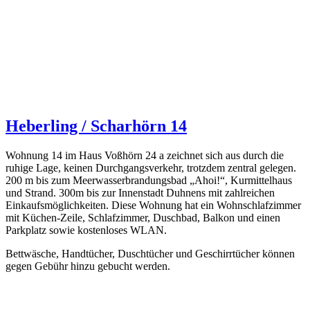
Heberling / Scharhörn 14
Wohnung 14 im Haus Voßhörn 24 a zeichnet sich aus durch die
ruhige Lage, keinen Durchgangsverkehr, trotzdem zentral gelegen.
200 m bis zum Meerwasserbrandungsbad „Ahoi!“, Kurmittelhaus
und Strand. 300m bis zur Innenstadt Duhnens mit zahlreichen
Einkaufsmöglichkeiten. Diese Wohnung hat ein Wohnschlafzimmer
mit Küchen-Zeile, Schlafzimmer, Duschbad, Balkon und einen
Parkplatz sowie kostenloses WLAN.
Bettwäsche, Handtücher, Duschtücher und Geschirrtücher können
gegen Gebühr hinzu gebucht werden.