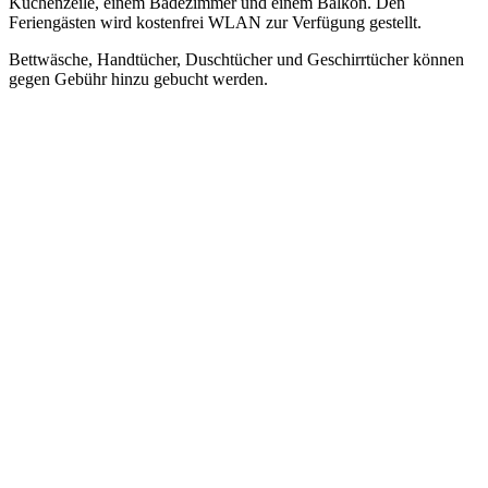
Küchenzeile, einem Badezimmer und einem Balkon. Den
Feriengästen wird kostenfrei WLAN zur Verfügung gestellt.
Bettwäsche, Handtücher, Duschtücher und Geschirrtücher können
gegen Gebühr hinzu gebucht werden.