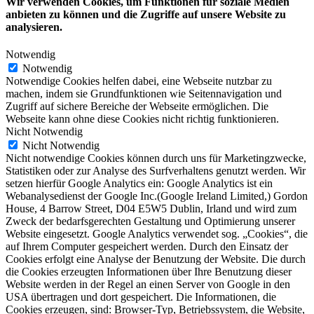
Wir verwenden Cookies, um Funktionen für soziale Medien
anbieten zu können und die Zugriffe auf unsere Website zu
analysieren.
Notwendig
Notwendig
Notwendige Cookies helfen dabei, eine Webseite nutzbar zu
machen, indem sie Grundfunktionen wie Seitennavigation und
Zugriff auf sichere Bereiche der Webseite ermöglichen. Die
Webseite kann ohne diese Cookies nicht richtig funktionieren.
Nicht Notwendig
Nicht Notwendig
Nicht notwendige Cookies können durch uns für Marketingzwecke,
Statistiken oder zur Analyse des Surfverhaltens genutzt werden. Wir
setzen hierfür Google Analytics ein: Google Analytics ist ein
Webanalysedienst der Google Inc.(Google Ireland Limited,) Gordon
House, 4 Barrow Street, D04 E5W5 Dublin, Irland und wird zum
Zweck der bedarfsgerechten Gestaltung und Optimierung unserer
Website eingesetzt. Google Analytics verwendet sog. „Cookies“, die
auf Ihrem Computer gespeichert werden. Durch den Einsatz der
Cookies erfolgt eine Analyse der Benutzung der Website. Die durch
die Cookies erzeugten Informationen über Ihre Benutzung dieser
Website werden in der Regel an einen Server von Google in den
USA übertragen und dort gespeichert. Die Informationen, die
Cookies erzeugen, sind: Browser-Typ, Betriebssystem, die Website,