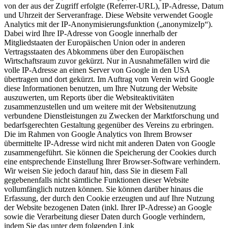
von der aus der Zugriff erfolgte (Referrer-URL), IP-Adresse, Datum
und Uhrzeit der Serveranfrage. Diese Website verwendet Google
Analytics mit der IP-Anonymisierungsfunktion („anonymizeIp“).
Dabei wird Ihre IP-Adresse von Google innerhalb der
Mitgliedstaaten der Europäischen Union oder in anderen
Vertragsstaaten des Abkommens über den Europäischen
Wirtschaftsraum zuvor gekürzt. Nur in Ausnahmefällen wird die
volle IP-Adresse an einen Server von Google in den USA
übertragen und dort gekürzt. Im Auftrag vom Verein wird Google
diese Informationen benutzen, um Ihre Nutzung der Website
auszuwerten, um Reports über die Websiteaktivitäten
zusammenzustellen und um weitere mit der Websitenutzung
verbundene Dienstleistungen zu Zwecken der Marktforschung und
bedarfsgerechten Gestaltung gegenüber des Vereins zu erbringen.
Die im Rahmen von Google Analytics von Ihrem Browser
übermittelte IP-Adresse wird nicht mit anderen Daten von Google
zusammengeführt. Sie können die Speicherung der Cookies durch
eine entsprechende Einstellung Ihrer Browser-Software verhindern.
Wir weisen Sie jedoch darauf hin, dass Sie in diesem Fall
gegebenenfalls nicht sämtliche Funktionen dieser Website
vollumfänglich nutzen können. Sie können darüber hinaus die
Erfassung, der durch den Cookie erzeugten und auf Ihre Nutzung
der Website bezogenen Daten (inkl. Ihrer IP-Adresse) an Google
sowie die Verarbeitung dieser Daten durch Google verhindern,
indem Sie das unter dem folgenden Link