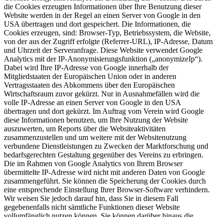
die Cookies erzeugten Informationen über Ihre Benutzung dieser
Website werden in der Regel an einen Server von Google in den
USA übertragen und dort gespeichert. Die Informationen, die
Cookies erzeugen, sind: Browser-Typ, Betriebssystem, die Website,
von der aus der Zugriff erfolgte (Referrer-URL), IP-Adresse, Datum
und Uhrzeit der Serveranfrage. Diese Website verwendet Google
Analytics mit der IP-Anonymisierungsfunktion („anonymizeIp“).
Dabei wird Ihre IP-Adresse von Google innerhalb der
Mitgliedstaaten der Europäischen Union oder in anderen
Vertragsstaaten des Abkommens über den Europäischen
Wirtschaftsraum zuvor gekürzt. Nur in Ausnahmefällen wird die
volle IP-Adresse an einen Server von Google in den USA
übertragen und dort gekürzt. Im Auftrag vom Verein wird Google
diese Informationen benutzen, um Ihre Nutzung der Website
auszuwerten, um Reports über die Websiteaktivitäten
zusammenzustellen und um weitere mit der Websitenutzung
verbundene Dienstleistungen zu Zwecken der Marktforschung und
bedarfsgerechten Gestaltung gegenüber des Vereins zu erbringen.
Die im Rahmen von Google Analytics von Ihrem Browser
übermittelte IP-Adresse wird nicht mit anderen Daten von Google
zusammengeführt. Sie können die Speicherung der Cookies durch
eine entsprechende Einstellung Ihrer Browser-Software verhindern.
Wir weisen Sie jedoch darauf hin, dass Sie in diesem Fall
gegebenenfalls nicht sämtliche Funktionen dieser Website
vollumfänglich nutzen können. Sie können darüber hinaus die