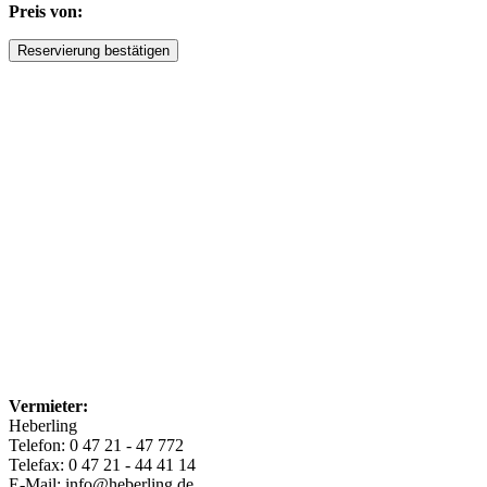
Preis von:
Vermieter:
Heberling
Telefon: 0 47 21 - 47 772
Telefax: 0 47 21 - 44 41 14
E-Mail: info@heberling.de