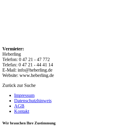
Vermieter:
Heberling
Telefon: 0 47 21 - 47 772
Telefax: 0 47 21 - 44 41 14
E-Mail: info@heberling.de
Website: www.heberling.de
Zurück zur Suche
Impressum
Datenschutzhinweis
AGB
Kontakt
Wir brauchen Ihre Zustimmung