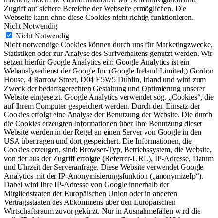
Zugriff auf sichere Bereiche der Webseite ermöglichen. Die
Webseite kann ohne diese Cookies nicht richtig funktionieren.
Nicht Notwendig
Nicht Notwendig
Nicht notwendige Cookies können durch uns für Marketingzwecke,
Statistiken oder zur Analyse des Surfverhaltens genutzt werden. Wir
setzen hierfür Google Analytics ein: Google Analytics ist ein
Webanalysedienst der Google Inc.(Google Ireland Limited,) Gordon
House, 4 Barrow Street, D04 E5W5 Dublin, Irland und wird zum
Zweck der bedarfsgerechten Gestaltung und Optimierung unserer
Website eingesetzt. Google Analytics verwendet sog. „Cookies“, die
auf Ihrem Computer gespeichert werden. Durch den Einsatz der
Cookies erfolgt eine Analyse der Benutzung der Website. Die durch
die Cookies erzeugten Informationen über Ihre Benutzung dieser
Website werden in der Regel an einen Server von Google in den
USA übertragen und dort gespeichert. Die Informationen, die
Cookies erzeugen, sind: Browser-Typ, Betriebssystem, die Website,
von der aus der Zugriff erfolgte (Referrer-URL), IP-Adresse, Datum
und Uhrzeit der Serveranfrage. Diese Website verwendet Google
Analytics mit der IP-Anonymisierungsfunktion („anonymizeIp“).
Dabei wird Ihre IP-Adresse von Google innerhalb der
Mitgliedstaaten der Europäischen Union oder in anderen
Vertragsstaaten des Abkommens über den Europäischen
Wirtschaftsraum zuvor gekürzt. Nur in Ausnahmefällen wird die