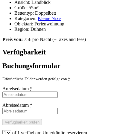
Ansicht:
Landblick
Größe:
55m²
Bettentyp:
Doppelbett
Kategorien:
Kleine Nixe
Objektart:
Ferienwohnung
Region:
Duhnen
Preis von:
75
€
pro Nacht
(+Taxes and fees)
Verfügbarkeit
Buchungsformular
Erforderliche Felder werden gefolgt von
*
Anreisedatum
*
Abreisedatum
*
of
1
verfügbare Unterkünfte reservieren.