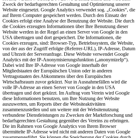
Zweck der bedarfsgerechten Gestaltung und Optimierung unserer
Website eingesetzt. Google Analytics verwendet sog. „Cookies“, die
auf Ihrem Computer gespeichert werden. Durch den Einsatz der
Cookies erfolgt eine Analyse der Benutzung der Website. Die durch
die Cookies erzeugten Informationen über Ihre Benutzung dieser
Website werden in der Regel an einen Server von Google in den
USA übertragen und dort gespeichert. Die Informationen, die
Cookies erzeugen, sind: Browser-Typ, Betriebssystem, die Website,
von der aus der Zugriff erfolgte (Referrer-URL), IP-Adresse, Datum
und Uhrzeit der Serveranfrage. Diese Website verwendet Google
Analytics mit der IP-Anonymisierungsfunktion („anonymizeIp“).
Dabei wird Ihre IP-Adresse von Google innerhalb der
Mitgliedstaaten der Europäischen Union oder in anderen
Vertragsstaaten des Abkommens über den Europäischen
Wirtschaftsraum zuvor gekürzt. Nur in Ausnahmefällen wird die
volle IP-Adresse an einen Server von Google in den USA
übertragen und dort gekürzt. Im Auftrag vom Verein wird Google
diese Informationen benutzen, um Ihre Nutzung der Website
auszuwerten, um Reports über die Websiteaktivitäten
zusammenzustellen und um weitere mit der Websitenutzung
verbundene Dienstleistungen zu Zwecken der Marktforschung und
bedarfsgerechten Gestaltung gegenüber des Vereins zu erbringen.
Die im Rahmen von Google Analytics von Ihrem Browser
übermittelte IP-Adresse wird nicht mit anderen Daten von Google
zusammengeführt. Sie können die Speicherung der Cookies durch