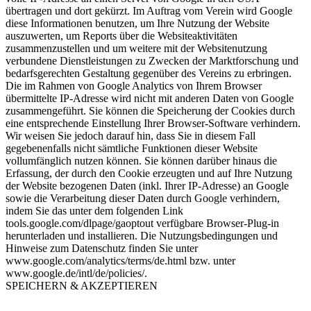
übertragen und dort gekürzt. Im Auftrag vom Verein wird Google
diese Informationen benutzen, um Ihre Nutzung der Website
auszuwerten, um Reports über die Websiteaktivitäten
zusammenzustellen und um weitere mit der Websitenutzung
verbundene Dienstleistungen zu Zwecken der Marktforschung und
bedarfsgerechten Gestaltung gegenüber des Vereins zu erbringen.
Die im Rahmen von Google Analytics von Ihrem Browser
übermittelte IP-Adresse wird nicht mit anderen Daten von Google
zusammengeführt. Sie können die Speicherung der Cookies durch
eine entsprechende Einstellung Ihrer Browser-Software verhindern.
Wir weisen Sie jedoch darauf hin, dass Sie in diesem Fall
gegebenenfalls nicht sämtliche Funktionen dieser Website
vollumfänglich nutzen können. Sie können darüber hinaus die
Erfassung, der durch den Cookie erzeugten und auf Ihre Nutzung
der Website bezogenen Daten (inkl. Ihrer IP-Adresse) an Google
sowie die Verarbeitung dieser Daten durch Google verhindern,
indem Sie das unter dem folgenden Link
tools.google.com/dlpage/gaoptout verfügbare Browser-Plug-in
herunterladen und installieren. Die Nutzungsbedingungen und
Hinweise zum Datenschutz finden Sie unter
www.google.com/analytics/terms/de.html bzw. unter
www.google.de/intl/de/policies/.
SPEICHERN & AKZEPTIEREN