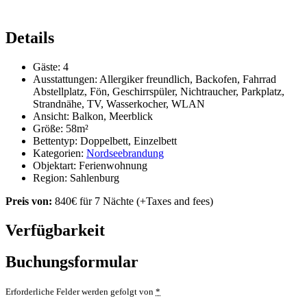
Details
Gäste:
4
Ausstattungen:
Allergiker freundlich
,
Backofen
,
Fahrrad
Abstellplatz
,
Fön
,
Geschirrspüler
,
Nichtraucher
,
Parkplatz
,
Strandnähe
,
TV
,
Wasserkocher
,
WLAN
Ansicht:
Balkon, Meerblick
Größe:
58m²
Bettentyp:
Doppelbett, Einzelbett
Kategorien:
Nordseebrandung
Objektart:
Ferienwohnung
Region:
Sahlenburg
Preis von:
840
€
für 7 Nächte
(+Taxes and fees)
Verfügbarkeit
Buchungsformular
Erforderliche Felder werden gefolgt von
*