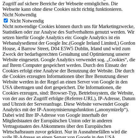
Zugriff auf sichere Bereiche der Webseite ermöglichen. Die
Webseite kann ohne diese Cookies nicht richtig funktionieren.
Nicht Notwendig
Nicht Notwendig
Nicht notwendige Cookies können durch uns für Marketingzwecke,
Statistiken oder zur Analyse des Surfverhaltens genutzt werden. Wir
setzen hierfür Google Analytics ein: Google Analytics ist ein
Webanalysedienst der Google Inc.(Google Ireland Limited,) Gordon
House, 4 Barrow Street, D04 E5W5 Dublin, Irland und wird zum
Zweck der bedarfsgerechten Gestaltung und Optimierung unserer
Website eingesetzt. Google Analytics verwendet sog. „Cookies“, die
auf Ihrem Computer gespeichert werden. Durch den Einsatz der
Cookies erfolgt eine Analyse der Benutzung der Website. Die durch
die Cookies erzeugten Informationen über Ihre Benutzung dieser
Website werden in der Regel an einen Server von Google in den
USA übertragen und dort gespeichert. Die Informationen, die
Cookies erzeugen, sind: Browser-Typ, Betriebssystem, die Website,
von der aus der Zugriff erfolgte (Referrer-URL), IP-Adresse, Datum
und Uhrzeit der Serveranfrage. Diese Website verwendet Google
Analytics mit der IP-Anonymisierungsfunktion („anonymizeIp“).
Dabei wird Ihre IP-Adresse von Google innerhalb der
Mitgliedstaaten der Europäischen Union oder in anderen
Vertragsstaaten des Abkommens über den Europäischen
Wirtschaftsraum zuvor gekürzt. Nur in Ausnahmefällen wird die
volle IP-Adresse an einen Server von Google in den USA