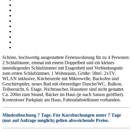
Schöne, hochwertig ausgestattete Ferienwohnung für zu 4 Personen:
2 Schlafräume, einmal mit einem Doppelbett und ein kleines
innenliegendes Schlafzimmer mit Etagenbett und Verbindungstür
zum ersten Schlafzimmer, 1 Wohnraum, Größe: 58m², 2xTV,
WLAN inklusive, Küchenzeile mit Mikrowelle, Backofen und
Geschirrspüler, neues Bad mit ebenerdiger Dusche/WC, Balkon,
Teilseesicht, 6. Etage, Nichtraucher, Haustiere sind nicht gestattet.
Ca. 200m zum Strand, Bäcker im Haus (je nach Saison geöffnet).
Kostenloser Parkplatz am Haus, Fahrradabstellraum vorhanden.
Mindestbuchung 7 Tage. Für Kurzbuchungen unter 7 Tage
(nur auf Anfrage möglich) gelten abweichende Preise.