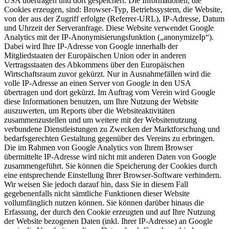
USA übertragen und dort gespeichert. Die Informationen, die
Cookies erzeugen, sind: Browser-Typ, Betriebssystem, die Website,
von der aus der Zugriff erfolgte (Referrer-URL), IP-Adresse, Datum
und Uhrzeit der Serveranfrage. Diese Website verwendet Google
Analytics mit der IP-Anonymisierungsfunktion („anonymizeIp“).
Dabei wird Ihre IP-Adresse von Google innerhalb der
Mitgliedstaaten der Europäischen Union oder in anderen
Vertragsstaaten des Abkommens über den Europäischen
Wirtschaftsraum zuvor gekürzt. Nur in Ausnahmefällen wird die
volle IP-Adresse an einen Server von Google in den USA
übertragen und dort gekürzt. Im Auftrag vom Verein wird Google
diese Informationen benutzen, um Ihre Nutzung der Website
auszuwerten, um Reports über die Websiteaktivitäten
zusammenzustellen und um weitere mit der Websitenutzung
verbundene Dienstleistungen zu Zwecken der Marktforschung und
bedarfsgerechten Gestaltung gegenüber des Vereins zu erbringen.
Die im Rahmen von Google Analytics von Ihrem Browser
übermittelte IP-Adresse wird nicht mit anderen Daten von Google
zusammengeführt. Sie können die Speicherung der Cookies durch
eine entsprechende Einstellung Ihrer Browser-Software verhindern.
Wir weisen Sie jedoch darauf hin, dass Sie in diesem Fall
gegebenenfalls nicht sämtliche Funktionen dieser Website
vollumfänglich nutzen können. Sie können darüber hinaus die
Erfassung, der durch den Cookie erzeugten und auf Ihre Nutzung
der Website bezogenen Daten (inkl. Ihrer IP-Adresse) an Google