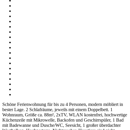
Schöne Ferienwohnung für bis zu 4 Personen, modern möbliert in
bester Lage. 2 Schlafräume, jeweils mit einem Doppelbett. 1
Wohnraum, Größe ca. 88m², 2xTV, WLAN kostenfrei, hochwertige
Küchenzeile mit Mikrowelle, Backofen und Geschirrspüler, 1 Bad
mit Badewanne und Dusche/WC, Seesicht, 1 großer überdachter