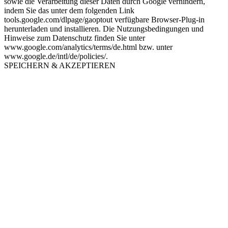
sowie die Verarbeitung dieser Daten durch Google verhindern,
indem Sie das unter dem folgenden Link
tools.google.com/dlpage/gaoptout verfügbare Browser-Plug-in
herunterladen und installieren. Die Nutzungsbedingungen und
Hinweise zum Datenschutz finden Sie unter
www.google.com/analytics/terms/de.html bzw. unter
www.google.de/intl/de/policies/.
SPEICHERN & AKZEPTIEREN